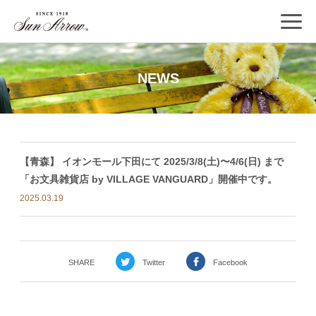
NEWS
【青森】 イオンモール下田にて 2025/3/8(土)〜4/6(日) まで
「お文具雑貨店 by VILLAGE VANGUARD」開催中です。
2025.03.19
SHARE
Twitter
Facebook