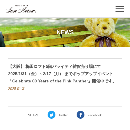
NEWS
【大阪】 梅田ロフト5階バライティ雑貨売り場にて
2025/1/31（金）～2/17（月） までポップアップイベント
「Celebrate 60 Years of the Pink Panther」開催中です。
2025.01.31
SHARE
Twitter
Facebook