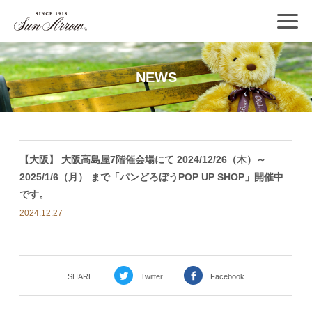
NEWS
【大阪】 大阪高島屋7階催会場にて 2024/12/26（木）～
2025/1/6（月） まで「パンどろぼうPOP UP SHOP」開催中
です。
2024.12.27
SHARE
Twitter
Facebook