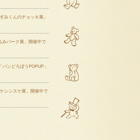
「ねずみくんのチョッキ展」
ぐるみパーク展」開催中で
で「パンどろぼうPOPUP」
ヨシタケシンスケ展」開催中で