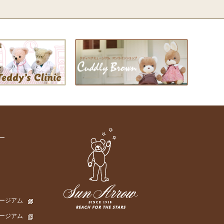
ー
ージアム
ージアム