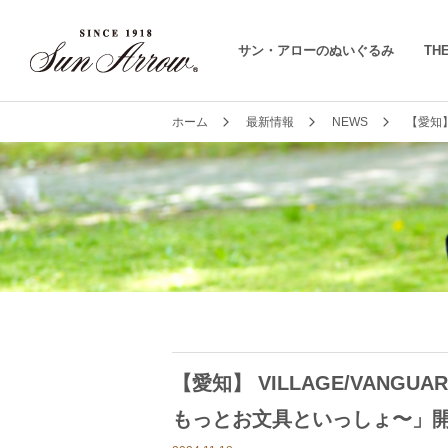
サン・アローのぬいぐるみ
THE
ホーム
最新情報
NEWS
【愛知】
【愛知】 VILLAGE/VANGU
もっとお文具といっしょ〜」