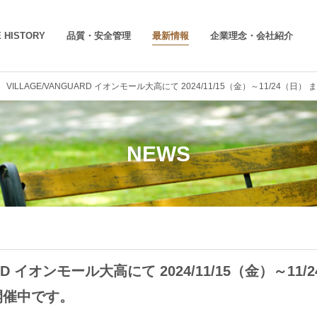
 HISTORY
品質・安全管理
最新情報
企業理念・会社紹介
 VILLAGE/VANGUARD イオンモール大高にて 2024/11/15（金）～11/24（日）
NEWS
ARD イオンモール大高にて 2024/11/15（金）～
開催中です。