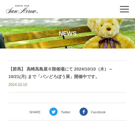
NEWS
【群馬】 高崎高島屋６階催場にて 2024/10/10（木）～
10/21(月) まで「パンどろぼう展」開催中です。
2024.10.10
SHARE
Twitter
Facebook