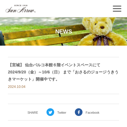
NEWS
【宮城】 仙台パルコ本館６階イベントスペースにて
2024/9/20（金）～10/6（日） まで「おさるのジョージうきう
きマーケット」開催中です。
2024.10.04
SHARE
Twitter
Facebook