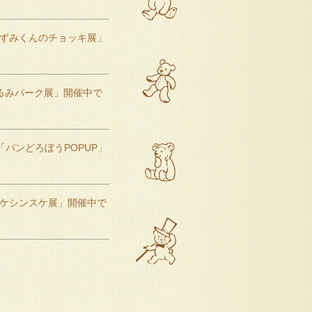
「ねずみくんのチョッキ展」
ぐるみパーク展」開催中で
で「パンどろぼうPOPUP」
ヨシタケシンスケ展」開催中で