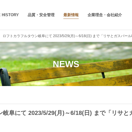
 HISTORY
品質・安全管理
最新情報
企業理念・会社紹介
 ロフトカラフルタウン岐阜にて 2023/5/29(月)～6/18(日) まで「リサとガスパー
NEWS
にて 2023/5/29(月)～6/18(日) まで「リ