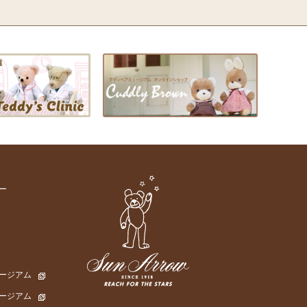
ー
ージアム
ージアム