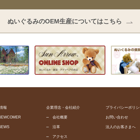
ぬいぐるみのOEM生産についてはこちら
情報
企業理念・会社紹介
プライバシーポリシ
NEWCOMER
会社概要
お問い合わせ
NEWS
沿革
法人のお客さまへ
アクセス