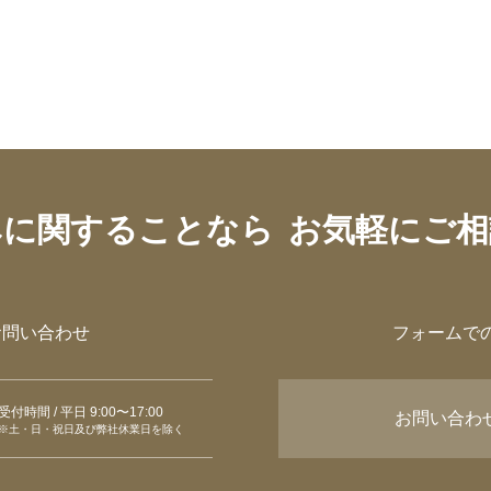
みに関することなら
お気軽にご相
お問い合わせ
フォームで
受付時間 / 平日 9:00〜17:00
お問い合わ
※土・日・祝日及び弊社休業日を除く