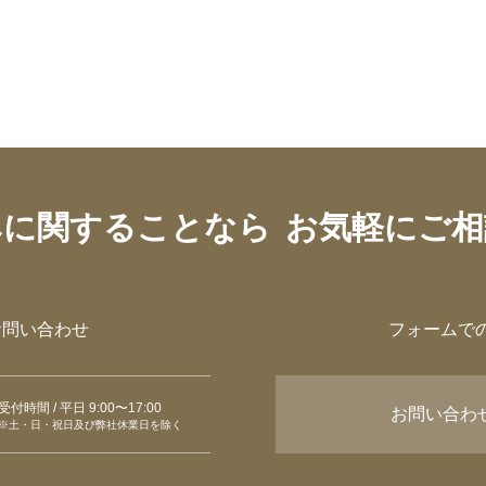
みに関することなら
お気軽にご相
お問い合わせ
フォームで
受付時間 / 平日 9:00〜17:00
お問い合わ
※土・日・祝日及び弊社休業日を除く