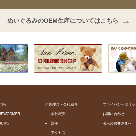
ぬいぐるみのOEM生産についてはこちら
情報
企業理念・会社紹介
プライバシーポリシ
NEWCOMER
会社概要
お問い合わせ
NEWS
沿革
法人のお客さまへ
アクセス