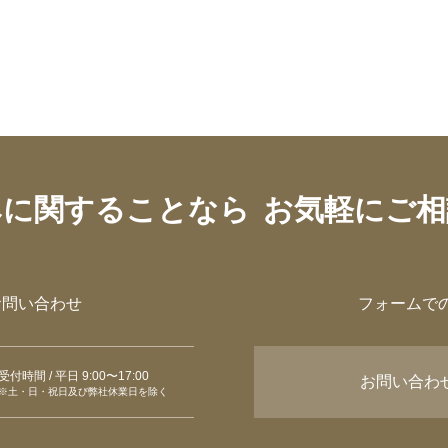
みに関することなら
お気軽にご相
お問い合わせ
フォームで
受付時間 / 平日 9:00〜17:00
お問い合わ
※土・日・祝日及び弊社休業日を除く