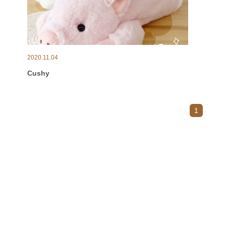
2020.11.04
Cushy
1