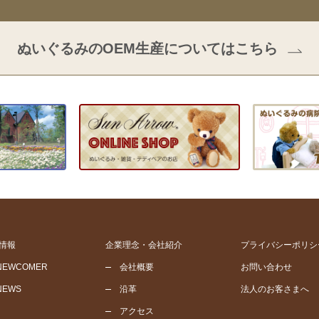
ぬいぐるみのOEM生産についてはこちら
情報
企業理念・会社紹介
プライバシーポリシ
NEWCOMER
会社概要
お問い合わせ
NEWS
沿革
法人のお客さまへ
アクセス