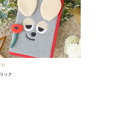
.17
リック