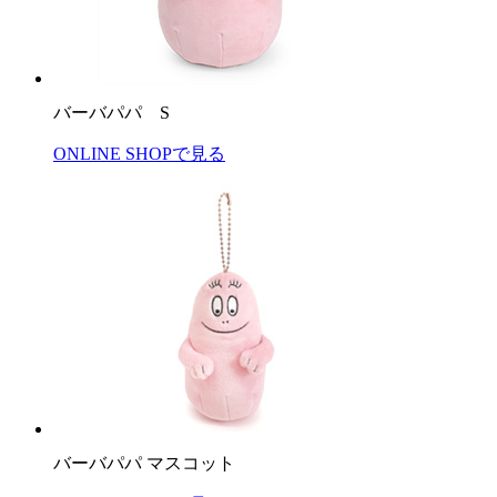
バーバパパ S
ONLINE SHOPで見る
バーバパパ マスコット